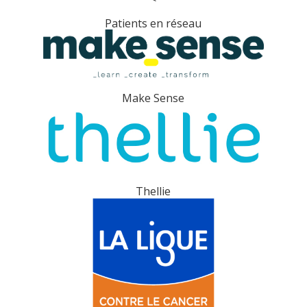
Patients en réseau
Make Sense
Thellie